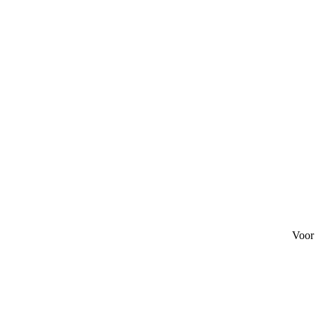
tact
Voor 